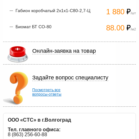
1 880
Габион коробчатый 2х1х1-С80-2,7-Ц
/шт
88.00
Биомат БТ СО-80
/м2
Онлайн-заявка на товар
Задайте вопрос специалисту
Посмотреть все
вопросы-ответы
ООО «СТС» в г.Волгоград
Тел. главного офиса:
8 (863) 256-60-88