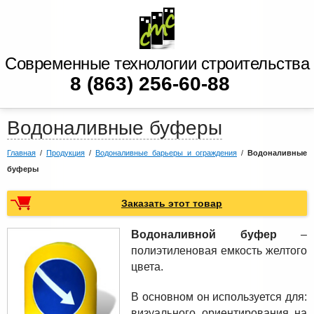
Современные технологии строительства
8 (863) 256-60-88
Водоналивные буферы
Главная
/
Продукция
/
Водоналивные барьеры и ограждения
/
Водоналивные
буферы
Заказать этот товар
Водоналивной буфер
–
полиэтиленовая емкость желтого
цвета.
В основном он используется для:
визуального ориентирования на