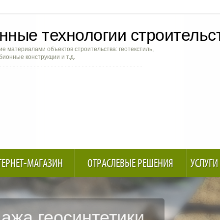
ные технологии строительс
е материалами объектов строительства: геотекстиль,
абионные конструкции и т.д.
ТЕРНЕТ-МАГАЗИН
ОТРАСЛЕВЫЕ РЕШЕНИЯ
УСЛУГИ
пление берегов