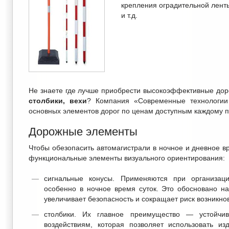
крепления оградительной ленты
и т.д.
Не знаете где лучше приобрести высокоэффективные до
столбики, вехи
? Компания «Современные технологии 
основных элементов дорог по ценам доступным каждому 
Дорожные элементы
Чтобы обезопасить автомагистрали в ночное и дневное в
функциональные элементы визуального ориентирования:
сигнальные конусы. Применяются при организац
особенно в ночное время суток. Это обосновано н
увеличивает безопасность и сокращает риск возникно
столбики. Их главное преимущество — устойчи
воздействиям, которая позволяет использовать и