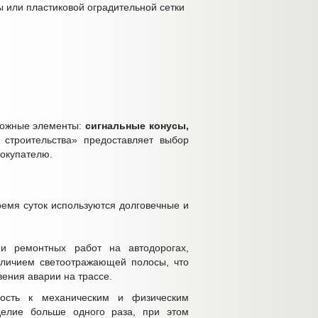
 или пластиковой оградительной сетки
рожные элементы:
сигнальные конусы,
строительства» предоставляет выбор
покупателю.
ремя суток используются долговечные и
ии ремонтных работ на автодорогах,
аличием светоотражающей полосы, что
вения аварии на трассе.
вость к механическим и физическим
зделие больше одного раза, при этом