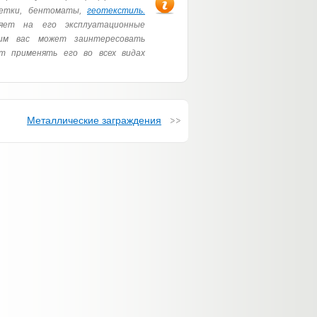
сетки, бентоматы,
геотекстиль.
яет на его эксплуатационные
им вас может заинтересовать
т применять его во всех видах
Металлические заграждения