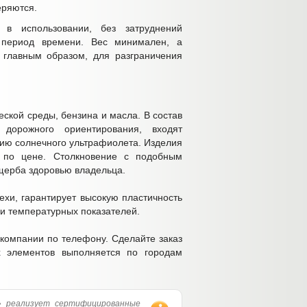
теряются.
в использовании, без затруднений
й период времени. Вес минимален, а
 главным образом, для разграничения
еской среды, бензина и масла. В состав
 дорожного ориентирования, входят
ию солнечного ультрафиолета. Изделия
ы по цене. Столкновение с подобным
ущерба здоровью владельца.
ехи, гарантирует высокую пластичность
и температурных показателей.
 компании по телефону. Сделайте заказ
х элементов выполняется по городам
 реализует сертифицированные