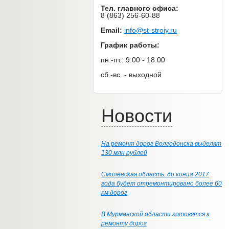
Тел. главного офиса:
8 (863) 256-60-88
Email:
info@st-stroiy.ru
График работы:
пн.-пт.: 9.00 - 18.00
сб.-вс. - выходной
Новости
На ремонт дорог Волгодонска выделят
130 млн рублей
Смоленская область: до конца 2017
года будет отремонтировано более 60
км дорог
В Мурманской области готовятся к
ремонту дорог