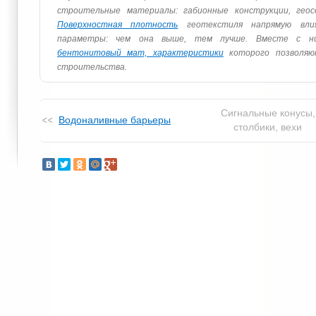
строительные материалы: габионные конструкции, гео
Поверхностная плотность
геотекстиля напрямую вли
параметры: чем она выше, тем лучше. Вместе с н
бентонитовый мат, характеристики
которого позволяю
строительства.
Сигнальные конусы,
Водоналивные барьеры
столбики, вехи