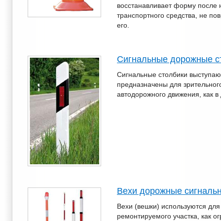
восстанавливает форму после 
транспортного средства, не по
его.
Сигнальные дорожные с
Сигнальные столбики выступаю
предназначены для зрительног
автодорожного движения, как в 
Вехи дорожные сигналь
Вехи (вешки) используются для
ремонтируемого участка, как о