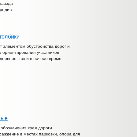
наезда
вредив
толбики
т элементом обустройства дорог и
о ориентирования участников
дневное, так и в ночное время.
ные
 обозначения края дороги
граждение в местах парковки, опора для