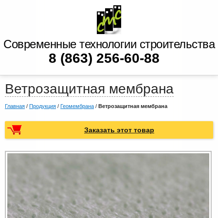
Современные технологии строительства
8 (863) 256-60-88
Ветрозащитная мембрана
Главная
/
Продукция
/
Геомембрана
/
Ветрозащитная мембрана
Заказать этот товар