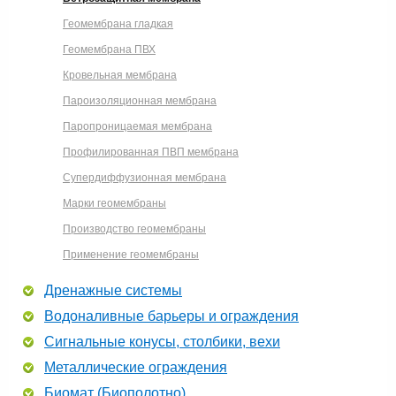
Геомембрана гладкая
Геомембрана ПВХ
Кровельная мембрана
Пароизоляционная мембрана
Паропроницаемая мембрана
Профилированная ПВП мембрана
Супердиффузионная мембрана
Марки геомембраны
Производство геомембраны
Применение геомембраны
Дренажные системы
Водоналивные барьеры и ограждения
Сигнальные конусы, столбики, вехи
Металлические ограждения
Биомат (Биополотно)