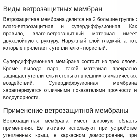
Виды ветрозащитных мембран
Ветрозащитная мембрана делится на 2 большие группы:
влаго-ветрозащитная и супердиффузионная. Как
правило, влаго-ветрозащитный материал имеет
двухслойную структуру. Наружный слой гладкий, а тот,
которые прилегает к утеплителю - пористый.
Супердиффузионная мембрана состоит из трех слоев.
Кроме вывода пара, такой материал прекрасно
защищает утеплитель и стены от внешних климатических
воздействий. Супердиффузионная мембрана
характеризуется отличными показателями прочности и
водоупорности.
Применение ветрозащитной мембраны
Ветрозащитная мембрана имеет широкую область
применения. Ее активно используют при устройстве
утепленных крыш, в каркасном домостроении, при