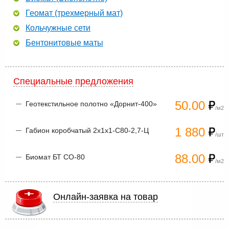
Геомат (трехмерный мат)
Кольчужные сети
Бентонитовые маты
Специальные предложения
50.00
Геотекстильное полотно «Дорнит-400»
/м2
1 880
Габион коробчатый 2х1х1-С80-2,7-Ц
/шт
88.00
Биомат БТ СО-80
/м2
Онлайн-заявка на товар