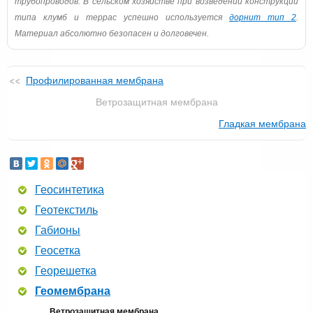
трубопроводов. В сельском хозяйстве при возведении конструкций
типа клумб и террас успешно используется
дорнит тип 2
.
Материал абсолютно безопасен и долговечен.
Профилированная мембрана
Ветрозащитная мембрана
Гладкая мембрана
Геосинтетика
Геотекстиль
Габионы
Геосетка
Георешетка
Геомембрана
Ветрозащитная мембрана