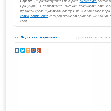
Справка:
Гидроизоляционная мембрана
planter extra
поставля
Продукция из полиэтилена высокой плотности отличае
щелочной среде и ультрафиолету. В нашем каталоге к про
сетка, применение
которой включает армирование кладки, с
слоя.
Двухосная георешетка
Дорожная георешетк