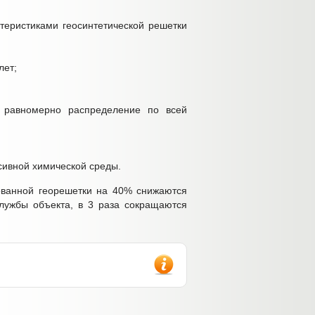
теристиками геосинтетической решетки
лет;
х равномерно распределение по всей
сивной химической среды.
рованной георешетки на 40% снижаются
лужбы объекта, в 3 раза сокращаются