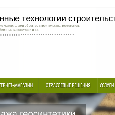
ные технологии строительс
е материалами объектов строительства: геотекстиль,
абионные конструкции и т.д.
ТЕРНЕТ-МАГАЗИН
ОТРАСЛЕВЫЕ РЕШЕНИЯ
УСЛУГИ
ажа геосинтетики