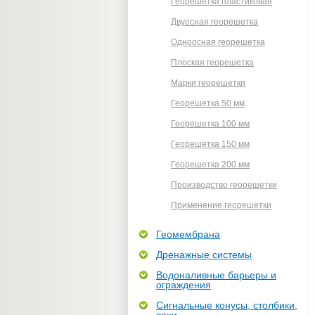
Георешетка пластиковая
Двуосная георешетка
Одноосная георешетка
Плоская георешетка
Марки георешетки
Георешетка 50 мм
Георешетка 100 мм
Георешетка 150 мм
Георешетка 200 мм
Производство георешетки
Применение георешетки
Геомембрана
Дренажные системы
Водоналивные барьеры и
ограждения
Сигнальные конусы, столбики,