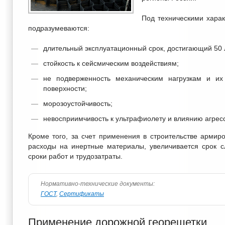
Под техническими харак
подразумеваются:
длительный эксплуатационный срок, достигающий 50 
стойкость к сейсмическим воздействиям;
не подверженность механическим нагрузкам и и
поверхности;
морозоустойчивость;
невосприимчивость к ультрафиолету и влиянию агрес
Кроме того, за счет применения в строительстве арми
расходы на инертные материалы, увеличивается срок с
сроки работ и трудозатраты.
Нормативно-технические документы:
ГОСТ
,
Сертификаты
Применение дорожной георешетки