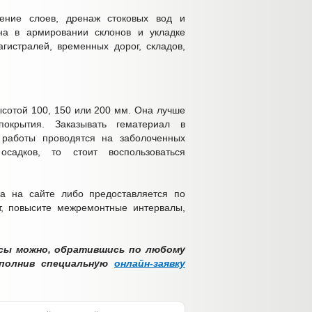
ление слоев, дренаж стоковых вод и
на в армировании склонов и укладке
гистралей, временных дорог, складов,
ысотой 100, 150 или 200 мм. Она лучше
покрытия. Заказывать гематериал в
 работы проводятся на заболоченных
адков, то стоит воспользоваться
а на сайте либо предоставляется по
т, повысите межремонтные интервалы,
осы можно, обратившись по любому
аполнив специальную
онлайн-заявку