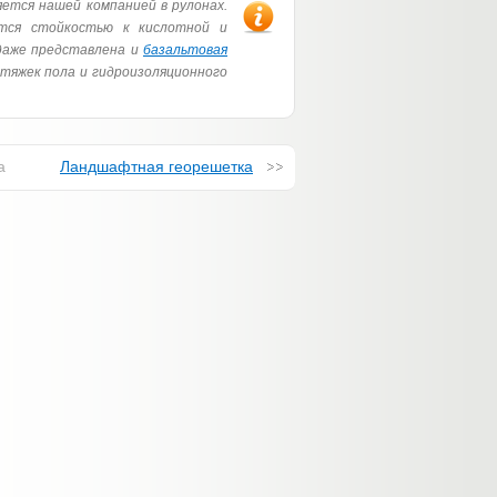
ется нашей компанией в рулонах.
тся стойкостью к кислотной и
даже представлена и
базальтовая
тяжек пола и гидроизоляционного
а
Ландшафтная георешетка