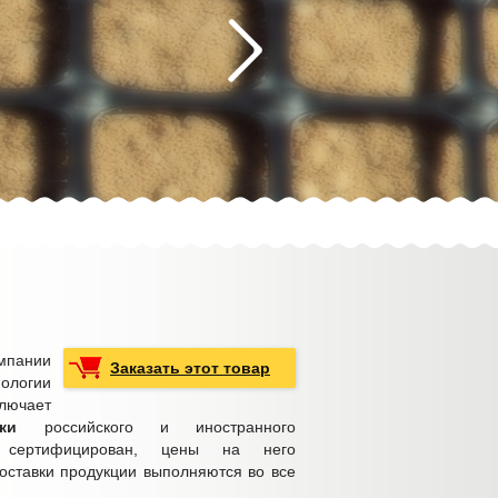
пании
Заказать этот товар
логии
ючает
ки
российского и иностранного
р сертифицирован, цены на него
оставки продукции выполняются во все