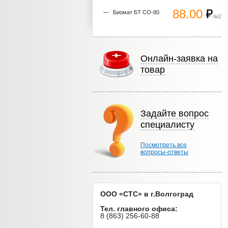
88.00
Биомат БТ СО-80
/м2
Онлайн-заявка на
товар
Задайте вопрос
специалисту
Посмотреть все
вопросы-ответы
ООО «СТС» в г.Волгоград
Тел. главного офиса:
8 (863) 256-60-88