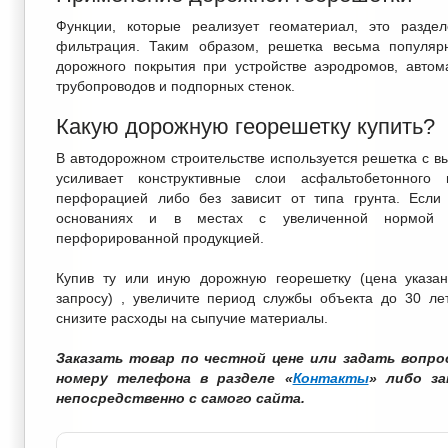
Функции, которые реализует геоматериал, это разде
фильтрация. Таким образом, решетка весьма популяр
дорожного покрытия при устройстве аэродромов, автома
трубопроводов и подпорных стенок.
Какую дорожную георешетку купить?
В автодорожном строительстве используется решетка с в
усиливает конструктивные слои асфальтобетонного 
перфорацией либо без зависит от типа грунта. Если
основаниях и в местах с увеличенной нормой ос
перфорированной продукцией.
Купив ту или иную дорожную георешетку (цена указан
запросу) , увеличите период службы объекта до 30 ле
снизите расходы на сыпучие материалы.
Заказать товар по честной цене или задать вопр
номеру телефона в разделе «
Контакты
» либо з
непосредственно с самого сайта.