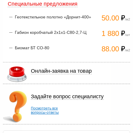
Специальные предложения
50.00
Геотекстильное полотно «Дорнит-400»
/м2
1 880
Габион коробчатый 2х1х1-С80-2,7-Ц
/шт
88.00
Биомат БТ СО-80
/м2
Онлайн-заявка на товар
Задайте вопрос специалисту
Посмотреть все
вопросы-ответы