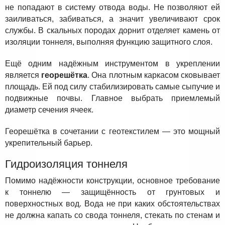
не попадают в систему отвода воды. Не позволяют ей
заиливаться, забиваться, а значит увеличивают срок
службы. В скальных породах дорнит отделяет камень от
изоляции тоннеля, выполняя функцию защитного слоя.
Ещё одним надёжным инструментом в укреплении
является
георешётка
. Она плотным каркасом сковывает
площадь. Ей под силу стабилизировать самые сыпучие и
подвижные почвы. Главное выбрать приемлемый
диаметр сечения ячеек.
Георешётка в сочетании с геотекстилем — это мощный
укрепительный барьер.
Гидроизоляция тоннеля
Помимо надёжности конструкции, основное требование
к тоннелю — защищённость от грунтовых и
поверхностных вод. Вода не при каких обстоятельствах
не должна капать со свода тоннеля, стекать по стенам и